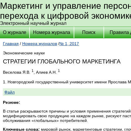
Маркетинг и управление персо
перехода к цифровой экономик
Электронный научный журнал
О журнале
Номера журнала
Поиск
Правила 
Главная
/
Номера журналов
/
№ 1, 2017
Экономические науки
СТРАТЕГИИ ГЛОБАЛЬНОГО МАРКЕТИНГА
1
1
Веселова Я.В.
, Алиев А.Н.
1. Новгородский государственный университет имени Ярослава 
Файл
Резюме:
В статье раскрываются причины и условия применения стратеги
модифицировать свою продукцию на каждом рынке, рискуют паст
обслуживания «глобальных» потребителей.
Ключевые слова:
мировой рынок, маркетинговые стратегии, гл