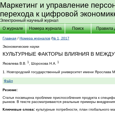
Маркетинг и управление персо
перехода к цифровой экономик
Электронный научный журнал
О журнале
Номера журнала
Поиск
Правила 
Главная
/
Номера журналов
/
№ 1, 2017
Экономические науки
КУЛЬТУРНЫЕ ФАКТОРЫ ВЛИЯНИЯ В МЕЖД
1
1
Яковлева В.В.
, Шорохова Н.А.
1. Новгородский государственный университет имени Ярослава 
Файл
Резюме:
Статья посвящена проблеме приспособления продукта к специф
рынков. В тексте рассматриваются реальные примеры внедрения 
Ключевые слова:
культурные потребности, план глобального ма