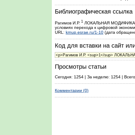
Библиографическая ссылка
1
Рагимов И.Р.
ЛОКАЛЬНАЯ МОДИФИКАЦИ
условиях перехода к цифровой экономик
URL:
kmup.esrae.ru/1-10
(дата обращени
Код для вставки на сайт или
Просмотры статьи
Сегодня: 1254 | За неделю: 1254 | Всег
Комментарии (0)