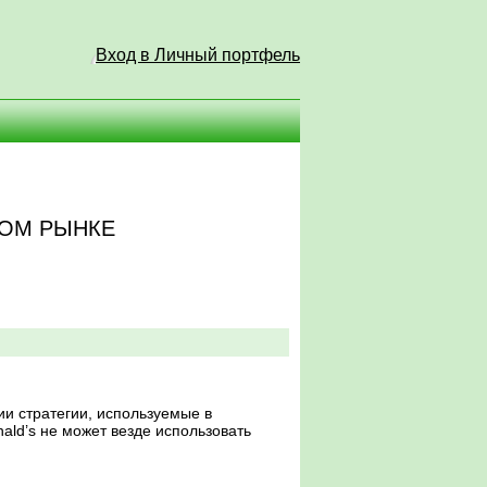
Вход в Личный портфель
ВОМ РЫНКЕ
и стратегии, используемые в
ald’s не может везде использовать