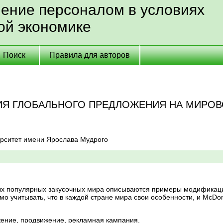
ление персоналом в условиях
ой экономике
Поиск
Правила для авторов
Я ГЛОБАЛЬНОГО ПРЕДЛОЖЕНИЯ НА МИРО
ерситет имени Ярослава Мудрого
мых популярных закусочных мира описываются примеры модификаци
мо учитывать, что в каждой стране мира свои особенности, и McDon
ение, продвижение, рекламная кампания.